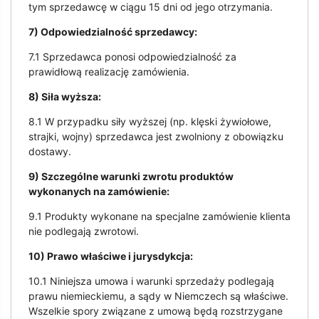
tym sprzedawcę w ciągu 15 dni od jego otrzymania.
7) Odpowiedzialność sprzedawcy:
7.1 Sprzedawca ponosi odpowiedzialność za
prawidłową realizację zamówienia.
8) Siła wyższa:
8.1 W przypadku siły wyższej (np. klęski żywiołowe,
strajki, wojny) sprzedawca jest zwolniony z obowiązku
dostawy.
9) Szczególne warunki zwrotu produktów
wykonanych na zamówienie:
9.1 Produkty wykonane na specjalne zamówienie klienta
nie podlegają zwrotowi.
10) Prawo właściwe i jurysdykcja:
10.1 Niniejsza umowa i warunki sprzedaży podlegają
prawu niemieckiemu, a sądy w Niemczech są właściwe.
Wszelkie spory związane z umową będą rozstrzygane