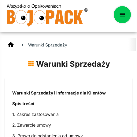
home
Warunki Sprzedaży
Warunki Sprzedaży
Warunki Sprzedaży i Informacje dla Klientów
Spis treści
1. Zakres zastosowania
2. Zawarcie umowy
3. Prawo do odstąpienia od umowy