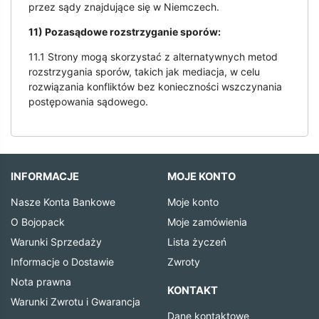
przez sądy znajdujące się w Niemczech.
11) Pozasądowe rozstrzyganie sporów:
11.1 Strony mogą skorzystać z alternatywnych metod
rozstrzygania sporów, takich jak mediacja, w celu
rozwiązania konfliktów bez konieczności wszczynania
postępowania sądowego.
INFORMACJE
MOJE KONTO
Nasze Konta Bankowe
Moje konto
O Bojopack
Moje zamówienia
Warunki Sprzedaży
Lista życzeń
Informacje o Dostawie
Zwroty
Nota prawna
KONTAKT
Warunki Zwrotu i Gwarancja
Dane kontaktowe