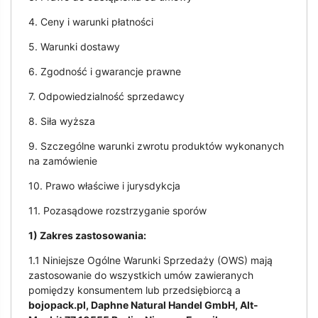
4. Ceny i warunki płatności
5. Warunki dostawy
6. Zgodność i gwarancje prawne
7. Odpowiedzialność sprzedawcy
8. Siła wyższa
9. Szczególne warunki zwrotu produktów wykonanych
na zamówienie
10. Prawo właściwe i jurysdykcja
11. Pozasądowe rozstrzyganie sporów
1) Zakres zastosowania:
1.1 Niniejsze Ogólne Warunki Sprzedaży (OWS) mają
zastosowanie do wszystkich umów zawieranych
pomiędzy konsumentem lub przedsiębiorcą a
bojopack.pl, Daphne Natural Handel GmbH, Alt-