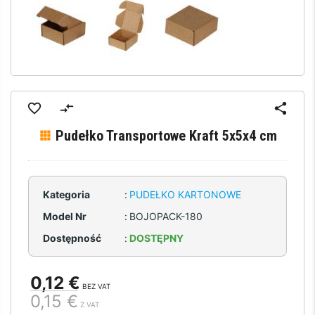
Pudełko Transportowe Kraft 5x5x4 cm
Kategoria
:
PUDEŁKO KARTONOWE
Model Nr
:
BOJOPACK-180
Dostępność
:
DOSTĘPNY
0,12 €
BEZ VAT
0,15 €
Z VAT