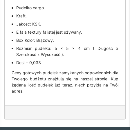
Pudełko cargo.
Kraft.
Jakość: KSK.
E fala tektury falistej jest używany.
Box Kolor: Brązowy.
Rozmiar pudełka: 5 x 5 x 4 cm ( Długość x
Szerokość x Wysokość ).
Desi = 0,033
Ceny gotowych pudełek zamykanych odpowiednich dla
Twojego budżetu znajdują się na naszej stronie. Kup
żądaną ilość pudełek już teraz, niech przyjdą na Twój
adres.