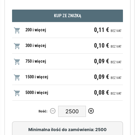
KUP ZE ZNIŻKĄ
0,11 €
200 i więcej
BEZ VAT
0,10 €
300 i więcej
BEZ VAT
0,09 €
750 i więcej
BEZ VAT
0,09 €
1500 i więcej
BEZ VAT
0,08 €
5000 i więcej
BEZ VAT
Ilość:
Minimalna ilość do zamówienia: 2500